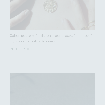
Collier, petite médaille en argent recyclé ou plaqué
or, aux empreintes de coraux.
70
€
–
90
€