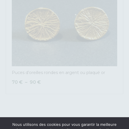
Puces d’oreilles rondes en argent ou plaqué or
70
€
–
90
€
Nous utilisons des cookies pour vous garantir la meilleure