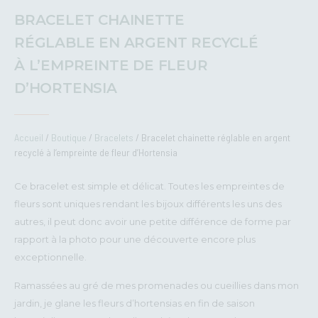
BRACELET CHAINETTE
RÉGLABLE EN ARGENT RECYCLÉ
À L’EMPREINTE DE FLEUR
D’HORTENSIA
Accueil
/
Boutique
/
Bracelets
/ Bracelet chainette réglable en argent
recyclé à l’empreinte de fleur d’Hortensia
Ce bracelet est simple et délicat. Toutes les empreintes de
fleurs sont uniques rendant les bijoux différents les uns des
autres, il peut donc avoir une petite différence de forme par
rapport à la photo pour une découverte encore plus
exceptionnelle.
Ramassées au gré de mes promenades ou cueillies dans mon
jardin, je glane les fleurs d’hortensias en fin de saison