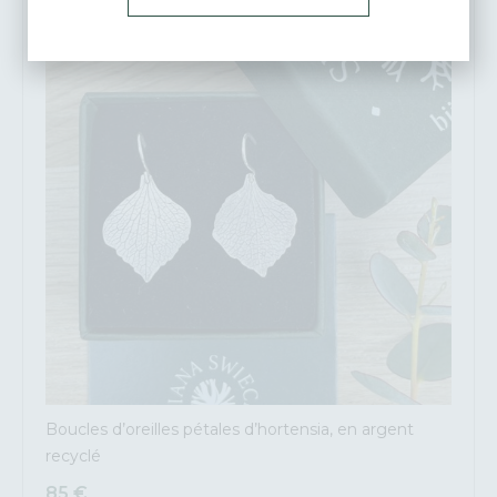
ÉPUISÉ
Boucles d’oreilles pétales d’hortensia, en argent
recyclé
85
€