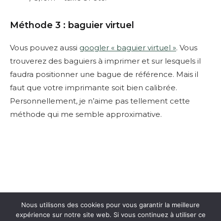
Méthode 3 : baguier virtuel
Vous pouvez aussi
googler « baguier virtuel »
. Vous
trouverez des baguiers à imprimer et sur lesquels il
faudra positionner une bague de référence. Mais il
faut que votre imprimante soit bien calibrée.
Personnellement, je n’aime pas tellement cette
méthode qui me semble approximative.
Nous utilisons des cookies pour vous garantir la meilleure
expérience sur notre site web. Si vous continuez à utiliser ce