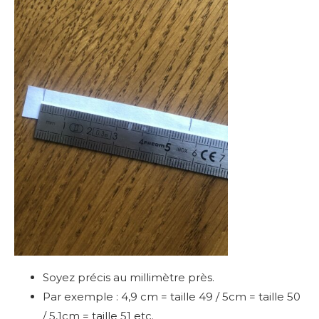
Soyez précis au millimètre près.
Par exemple : 4,9 cm = taille 49 / 5cm = taille 50
/ 5,1cm = taille 51 etc.