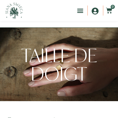
0
TAILLE DE
DOIGT