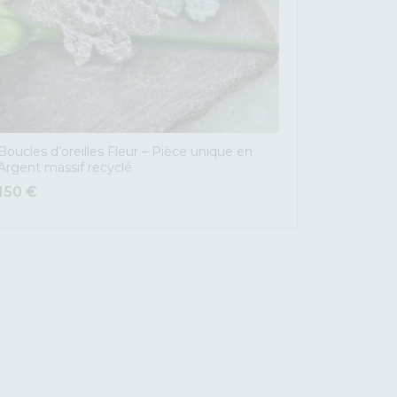
Boucles d’oreilles Fleur – Pièce unique en
Argent massif recyclé
150
€