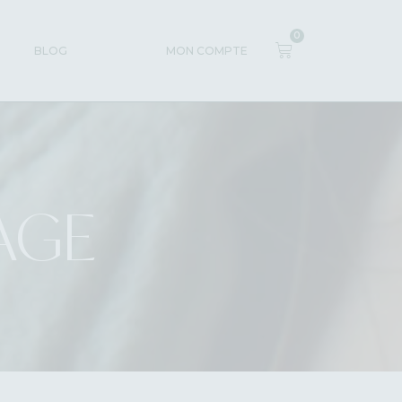
0
BLOG
MON COMPTE
AGE