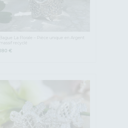
Bague La Florale – Pièce unique en Argent
massif recyclé
180
€