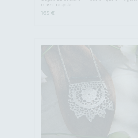
massif recyclé
165
€