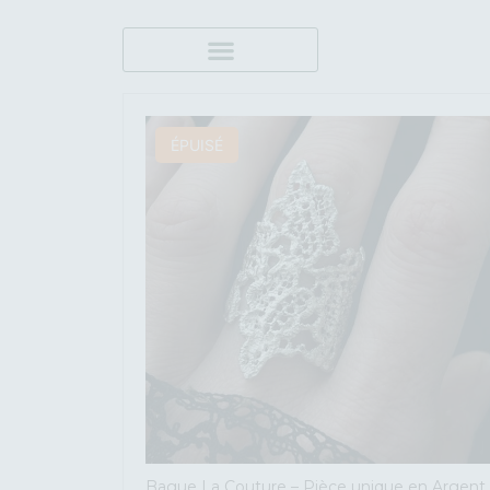
ÉPUISÉ
Bague La Couture – Pièce unique en Argent