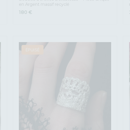
en Argent massif recyclé
180
€
ÉPUISÉ