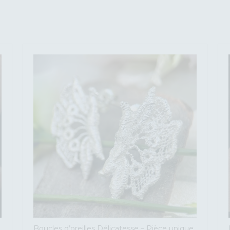
Boucles d’oreilles Délicatesse – Pièce unique