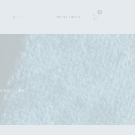
0
BLOG
MON COMPTE
yclé et Agate