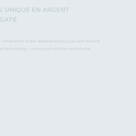
CE UNIQUE EN ARGENT
AGATE
 l’empreinte d’une dentelle brute pour une texture
anal de créateur, conçu pour révéler votre force