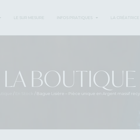
LE SUR MESURE
INFOS PRATIQUES
LA CRÉATRICE
LA BOUTIQUE
utique
/
En Stock
/ Bague Lisière – Pièce unique en Argent massif rec