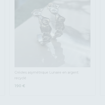
Créoles asymétrique Lunaire en argent
recyclé
190
€