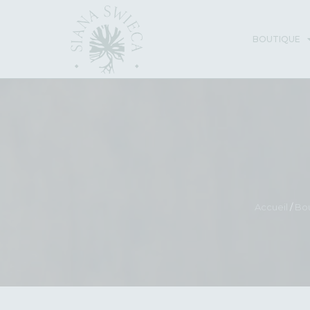
BOUTIQUE
Accueil
/
Bo