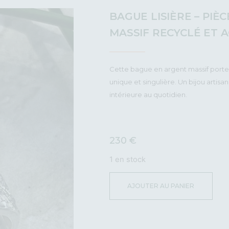
BAGUE LISIÈRE – PIÈ
MASSIF RECYCLÉ ET 
Cette bague en argent massif porte
unique et singulière. Un bijou artis
intérieure au quotidien.
230
€
1 en stock
AJOUTER AU PANIER