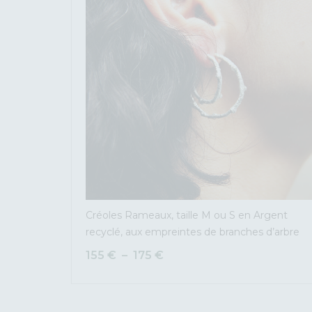
Créoles Rameaux, taille M ou S en Argent
recyclé, aux empreintes de branches d’arbre
155
€
–
175
€