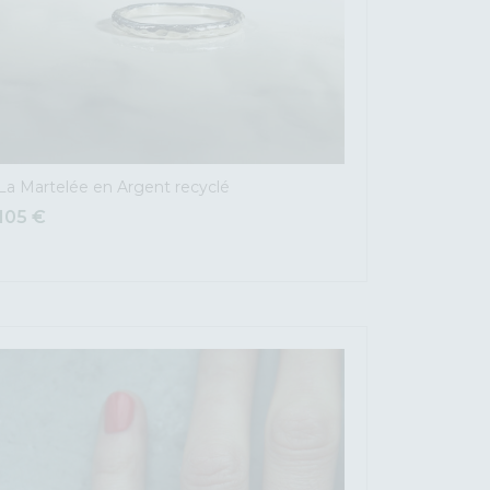
La Martelée en Argent recyclé
105
€