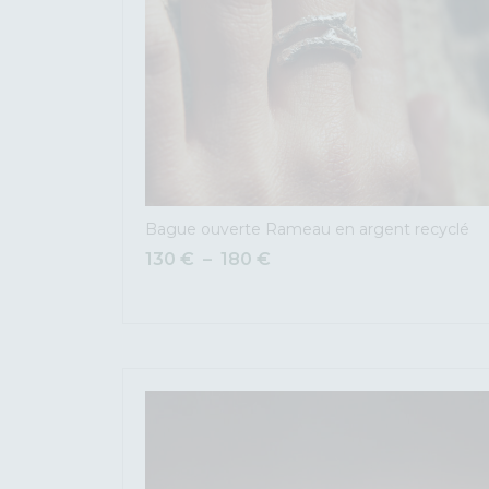
Bague ouverte Rameau en argent recyclé
130
€
–
180
€