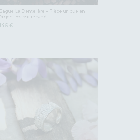
Bague La Dentelière – Pièce unique en
Argent massif recyclé
145
€