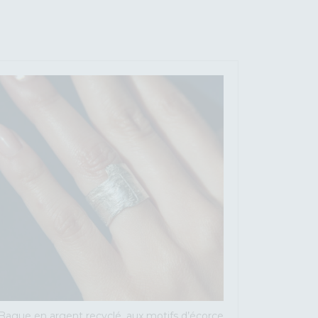
Bague en argent recyclé, aux motifs d’écorce