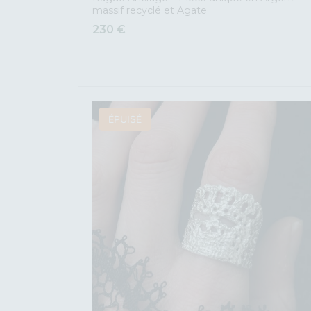
massif recyclé et Agate
230
€
ÉPUISÉ