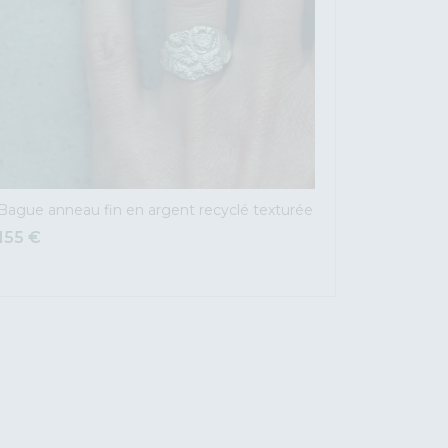
Bague anneau fin en argent recyclé texturée
155
€