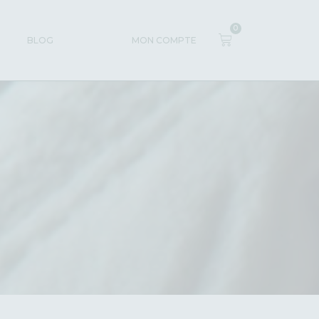
0
BLOG
MON COMPTE