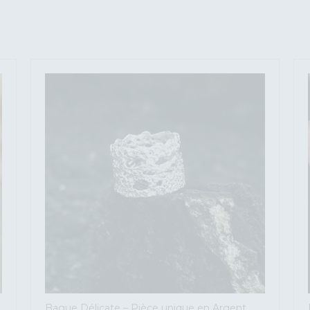
Bague Délicate – Pièce unique en Argent