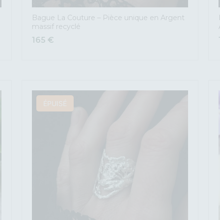
Bague La Couture – Pièce unique en Argent
massif recyclé
165
€
ÉPUISÉ