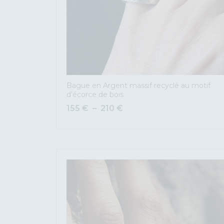
Bague en Argent massif recyclé au motif
d’écorce de bois
155
€
–
210
€