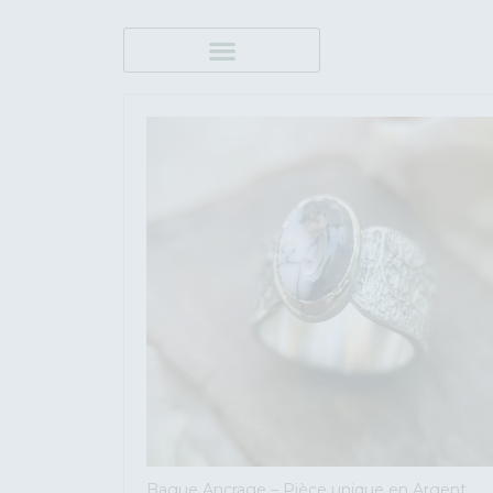
Bague Ancrage – Pièce unique en Argent