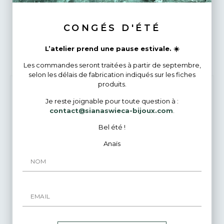
ouvrables).
CONGÉS D'ÉTÉ
Bijoux Similaires
L’atelier prend une pause estivale. ☀️
Les commandes seront traitées à partir de septembre,
selon les délais de fabrication indiqués sur les fiches
produits.
ÉPUISÉ
Je reste joignable pour toute question à :
contact@sianaswieca-bijoux.com
.
Bel été !
Anaïs