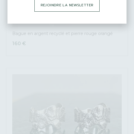
REJOINDRE LA NEWSLETTER
Bague en argent recyclé et pierre rouge orangé
160
€