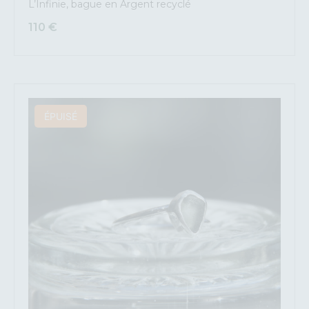
L’Infinie, bague en Argent recyclé
110
€
ÉPUISÉ