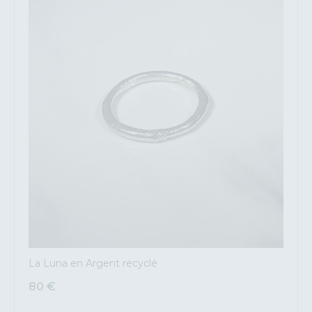
La Luna en Argent recyclé
80
€