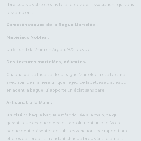
libre cours à votre créativité et créez des associations qui vous
ressemblent.
Caractéristiques de la Bague Martelée :
Matériaux Nobles :
Un fil rond de 2mm en Argent 925 recyclé.
Des textures martelées, délicates.
Chaque petite facette de la bague Martelée a été texturé
avec soin de manière unique, le jeu de facettes aplaties qui
enlacent la bague lui apporte un éclat sans pareil.
Artisanat à la Main :
Unicité :
Chaque bague est fabriquée à la main, ce qui
garantit que chaque pièce est absolument unique. Votre
bague peut présenter de subtiles variations par rapport aux
photos des produits, rendant chaque bijou véritablement