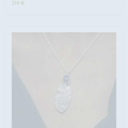
210
€