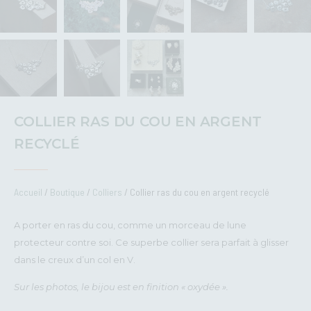
COLLIER RAS DU COU EN ARGENT
RECYCLÉ
Accueil
/
Boutique
/
Colliers
/ Collier ras du cou en argent recyclé
A porter en ras du cou, comme un morceau de lune
protecteur contre soi. Ce superbe collier sera parfait à glisser
dans le creux d’un col en V.
Sur les photos, le bijou est en finition « oxydée ».