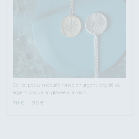
Collier, petite médaille ronde en argent recyclé ou
argent plaqué or, gravée à la main.
70
€
–
90
€