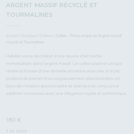
ARGENT MASSIF RECYCLÉ ET
TOURMALINES
Accueil
/
Boutique
/
Colliers
/ Collier – Pièce unique en Argent massif
recyclé et Tourmalines
Habillez votre décolleté d’une œuvre d’art textile
immortalisée dans l’argent massif. Ce collier plastron unique
révèle la finesse d’une dentelle ancienne associée à l’éclat
profond de pierres fines soigneusement sélectionnées. Un
bijou de créateur spectaculaire et intemporel, conçu pour
sublimer vos tenues avec une élégance royale et authentique.
180
€
1 en stock