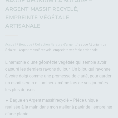
BAGUE AÉONIUM LA SOLAIRE –
ARGENT MASSIF RECYCLÉ,
EMPREINTE VÉGÉTALE
ARTISANALE
Accueil
/
Boutique
/
Collection Nervure d'argent
/ Bague Aéonium La
Solaire – Argent massif recyclé, empreinte végétale artisanale
L’harmonie d’une géométrie végétale qui semble avoir
capturé les derniers rayons du jour. Un bijou qui rayonne
à votre doigt comme une promesse de clarté, pour garder
un esprit serein et lumineux même lors de vos journées
les plus denses.
Bague en Argent massif recyclé – Pièce unique
►
réalisée à la main dans mon atelier à partir de l’empreinte
d’une plante.