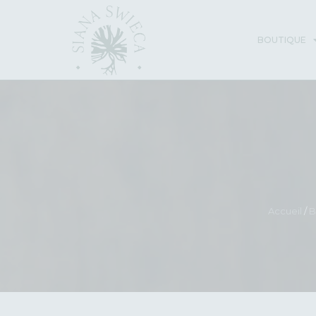
BOUTIQUE
Accueil
/
B