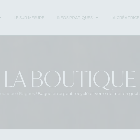
LE SUR MESURE
INFOS PRATIQUES
LA CRÉATRICE
LA BOUTIQUE
outique
/
Bagues
/ Bague en argent recyclé et verre de mer en goutt