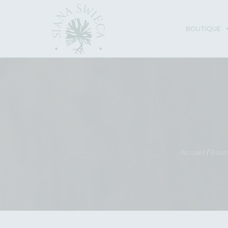
BOUTIQUE
Accueil
/
Bout