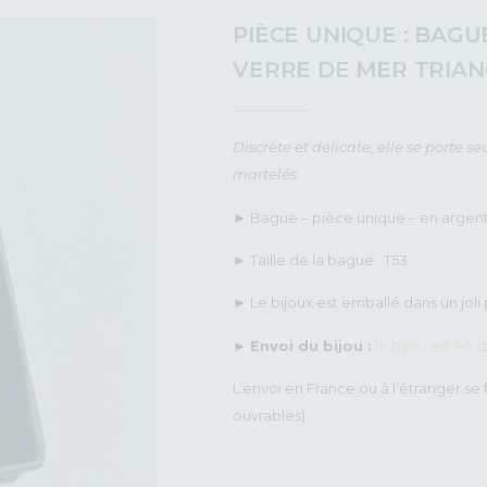
PIÈCE UNIQUE : BAG
VERRE DE MER TRIAN
Discrète et délicate, elle se porte
martelés.
► Bague – pièce unique – en argent 
► Taille de la bague : T53
► Le bijoux est emballé dans un joli p
►
Envoi du bijou :
le bijou est en 
L’envoi en France ou à l’étranger se f
ouvrables).