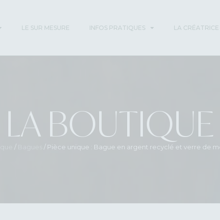
LE SUR MESURE
INFOS PRATIQUES
LA CRÉATRICE
LA BOUTIQUE
ique
/
Bagues
/ Pièce unique : Bague en argent recyclé et verre de me