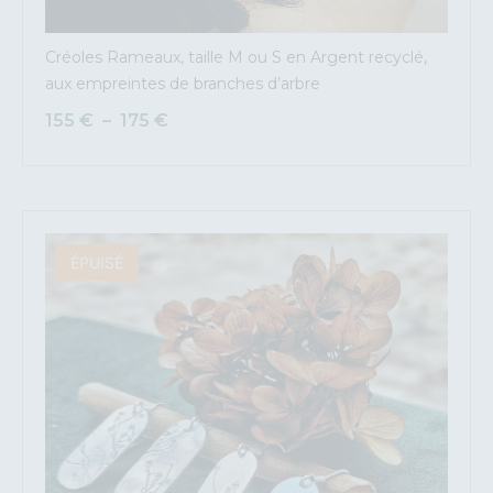
Créoles Rameaux, taille M ou S en Argent recyclé,
aux empreintes de branches d’arbre
155
€
–
175
€
ÉPUISÉ