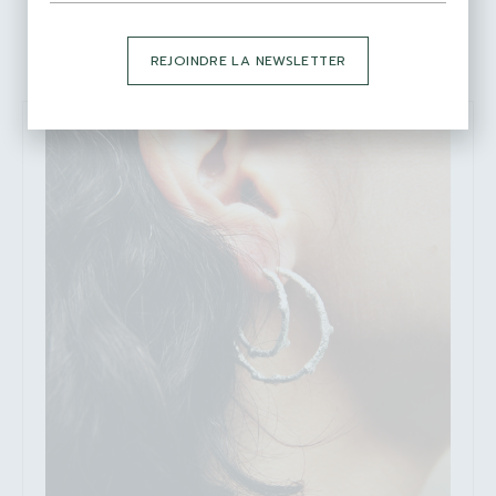
Bijoux Similaires
REJOINDRE LA NEWSLETTER