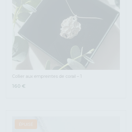
Collier aux empreintes de corail – 1
160
€
ÉPUISÉ