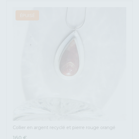
ÉPUISÉ
Collier en argent recyclé et pierre rouge orangé
160
€