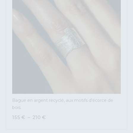
Bague en argent recyclé, aux motifs d’écorce de
bois.
155
€
–
210
€