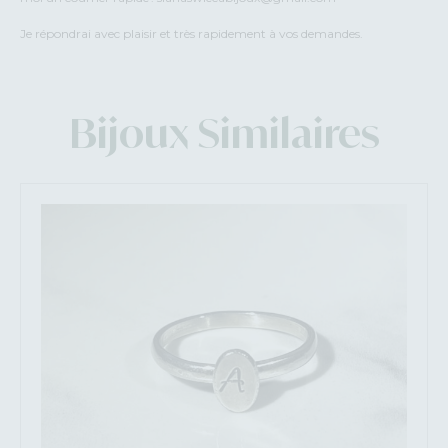
Je répondrai avec plaisir et très rapidement à vos demandes.
Bijoux Similaires