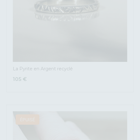
La Pyrite en Argent recyclé
105
€
ÉPUISÉ