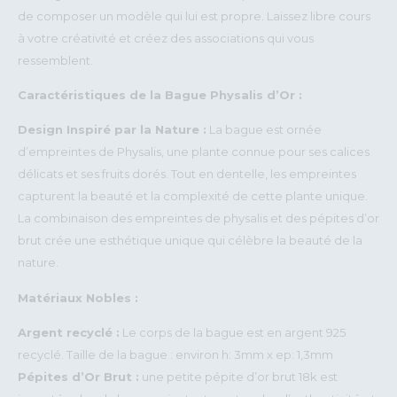
de composer un modèle qui lui est propre. Laissez libre cours
à votre créativité et créez des associations qui vous
ressemblent.
Caractéristiques de la Bague Physalis d’Or :
Design Inspiré par la Nature :
La bague est ornée
d’empreintes de Physalis, une plante connue pour ses calices
délicats et ses fruits dorés. Tout en dentelle, les empreintes
capturent la beauté et la complexité de cette plante unique.
La combinaison des empreintes de physalis et des pépites d’or
brut crée une esthétique unique qui célèbre la beauté de la
nature.
Matériaux Nobles :
Argent recyclé :
Le corps de la bague est en argent 925
recyclé. Taille de la bague : environ h: 3mm x ep: 1,3mm
Pépites d’Or Brut :
une petite pépite d’or brut 18k est