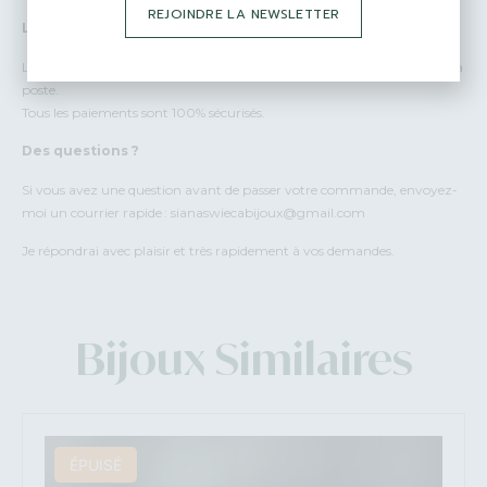
REJOINDRE LA NEWSLETTER
Livraisons :
La livraison est comprise dans le prix du bijou pour un envoi suivi par la
poste.
Tous les paiements sont 100% sécurisés.
Des questions ?
Si vous avez une question avant de passer votre commande, envoyez-
moi un courrier rapide : sianaswiecabijoux@gmail.com
Je répondrai avec plaisir et très rapidement à vos demandes.
Bijoux Similaires
ÉPUISÉ