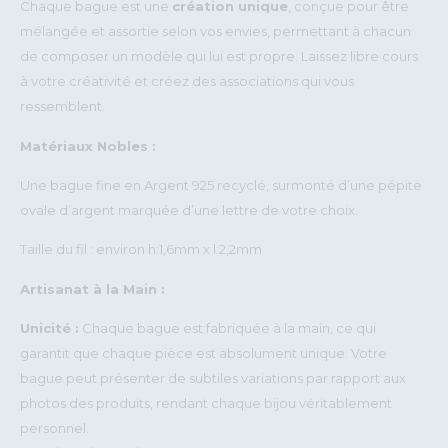
Chaque bague est une
création unique
, conçue pour être
mélangée et assortie selon vos envies, permettant à chacun
de composer un modèle qui lui est propre. Laissez libre cours
à votre créativité et créez des associations qui vous
ressemblent.
Matériaux Nobles :
Une bague fine en Argent 925 recyclé, surmonté d’une pépite
ovale d’argent marquée d’une lettre de votre choix.
Taille du fil : environ h:1,6mm x l:2,2mm
Artisanat à la Main :
Unicité :
Chaque bague est fabriquée à la main, ce qui
garantit que chaque pièce est absolument unique. Votre
bague peut présenter de subtiles variations par rapport aux
photos des produits, rendant chaque bijou véritablement
personnel.