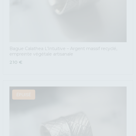
Bague Calathea L’Intuitive – Argent massif recyclé,
empreinte végétale artisanale
210
€
ÉPUISÉ