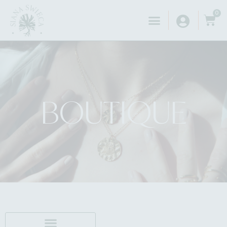
0
BOUTIQUE