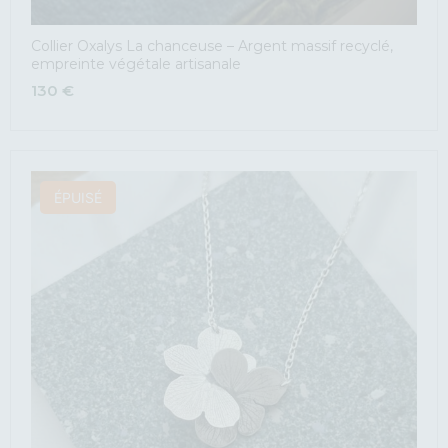
Collier Oxalys La chanceuse – Argent massif recyclé,
empreinte végétale artisanale
130
€
ÉPUISÉ