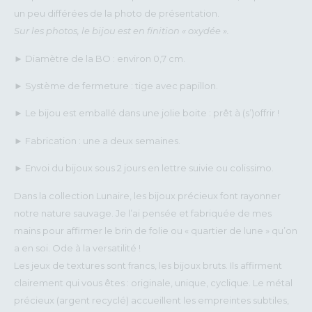
un peu différées de la photo de présentation.
Sur les photos, le bijou est en finition « oxydée ».
► Diamètre de la BO : environ 0,7 cm.
► Système de fermeture : tige avec papillon.
► Le bijou est emballé dans une jolie boite : prêt à (s’)offrir !
► Fabrication : une a deux semaines.
► Envoi du bijoux sous 2 jours en lettre suivie ou colissimo.
Dans la collection Lunaire, les bijoux précieux font rayonner
notre nature sauvage. Je l’ai pensée et fabriquée de mes
mains pour affirmer le brin de folie ou « quartier de lune » qu’on
a en soi. Ode à la versatilité !
Les jeux de textures sont francs, les bijoux bruts. Ils affirment
clairement qui vous êtes : originale, unique, cyclique. Le métal
précieux (argent recyclé) accueillent les empreintes subtiles,