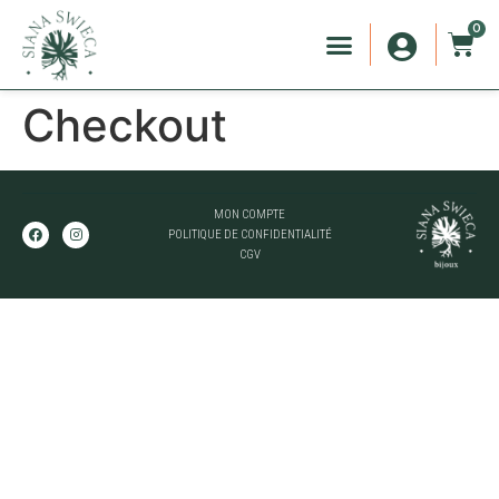
0
Checkout
MON COMPTE
POLITIQUE DE CONFIDENTIALITÉ
CGV