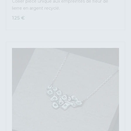
Collier pièce unique aux empreintes de fleur de
lierre en argent recyclé.
125
€