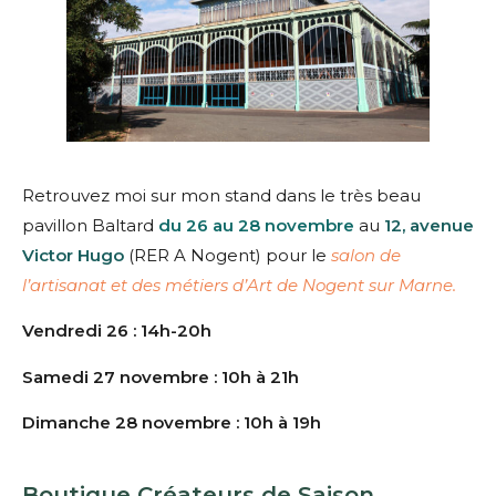
Retrouvez moi sur mon stand dans le très beau
pavillon Baltard
du 26 au 28 novembre
au
12, avenue
Victor Hugo
(RER A Nogent) pour le
salon de
l’artisanat et des métiers d’Art de Nogent sur Marne.
Vendredi
26 : 14h-20h
Samedi 27 novembre
: 10h à 21h
Dimanche 28 novembre
: 10h à 19h
Boutique Créateurs de Saison