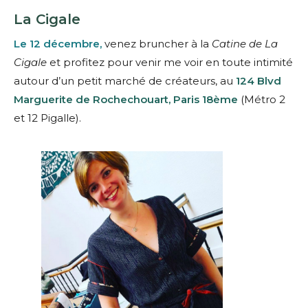
La Cigale
Le 12 décembre,
venez bruncher à la
Catine de La
Cigale
et profitez pour venir me voir en toute intimité
autour d’un petit marché de créateurs, au
124 Blvd
Marguerite de Rochechouart, Paris 18ème
(Métro 2
et 12 Pigalle).