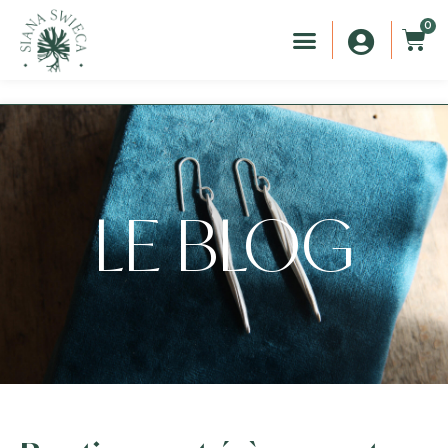
0
LE BLOG