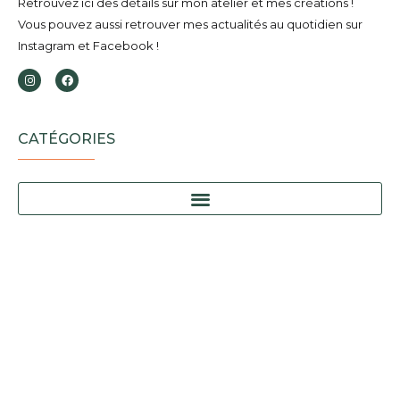
Retrouvez ici des détails sur mon atelier et mes créations !
Vous pouvez aussi retrouver mes actualités au quotidien sur
Instagram et Facebook !
CATÉGORIES