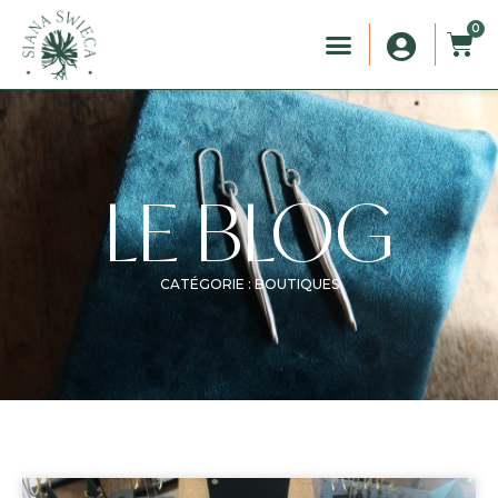
0
LE BLOG
CATÉGORIE : BOUTIQUES