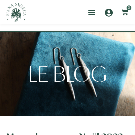
0
LE BLOG