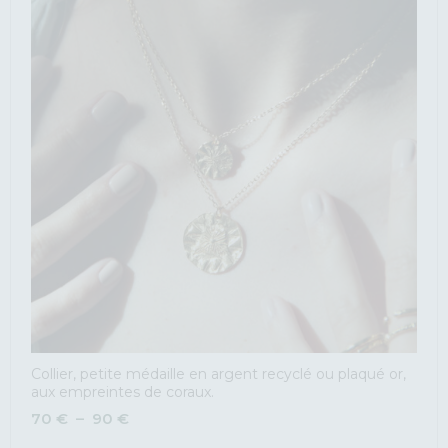
Collier, petite médaille en argent recyclé ou plaqué or,
aux empreintes de coraux.
70
€
–
90
€