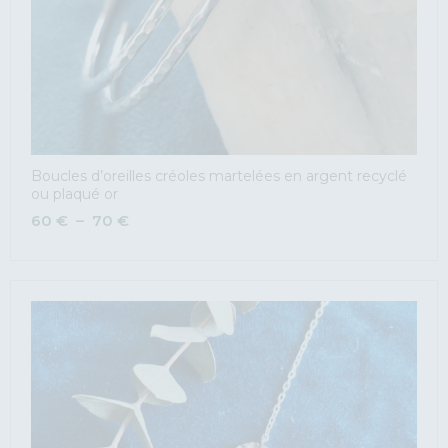
Boucles d’oreilles créoles martelées en argent recyclé
ou plaqué or
60
€
–
70
€