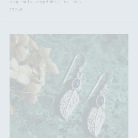
empreintes végétales artisanales
130
€