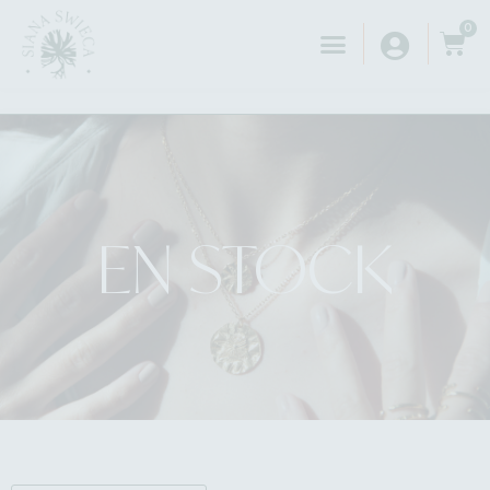
0
EN STOCK