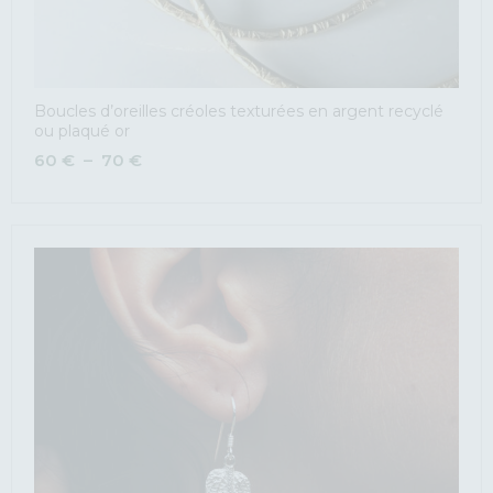
Boucles d’oreilles créoles texturées en argent recyclé
ou plaqué or
60
€
–
70
€