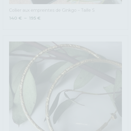
Collier aux empreintes de Ginkgo – Taille S
140
€
–
195
€