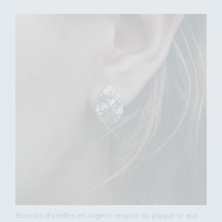
Boucles d’oreilles en Argent recyclé ou plaqué or aux