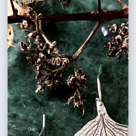
Boucles pendantes en argent 925 avec une empreinte
naturelle d’hortensia, en forme de goutte.
210
€