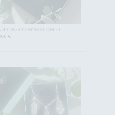
Collier aux empreintes de corail – 1
160
€