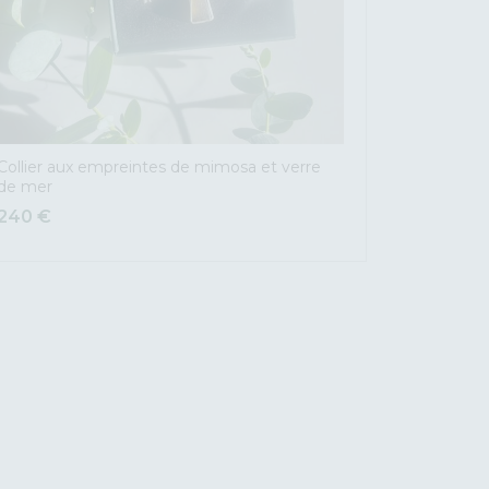
Collier aux empreintes de mimosa et verre
de mer
240
€