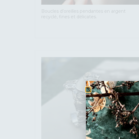
Boucles d’oreilles pendantes en argent
recyclé, fines et délicates.