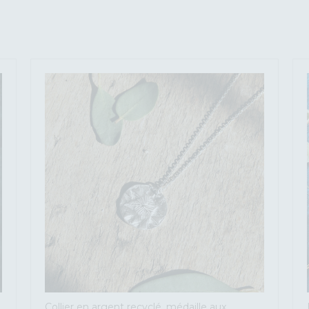
Collier en argent recyclé, médaille aux