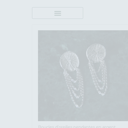
Boucles d’oreilles pendantes en argent