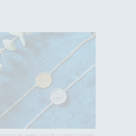
Bracelet en argent recyclé ou plaqué or avec