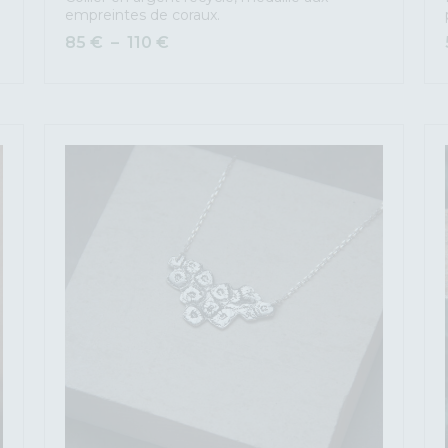
empreintes de coraux.
85
€
–
110
€