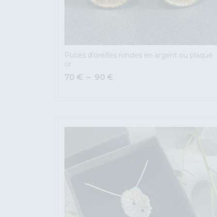
Puces d’oreilles rondes en argent ou plaqué
or
70
€
–
90
€