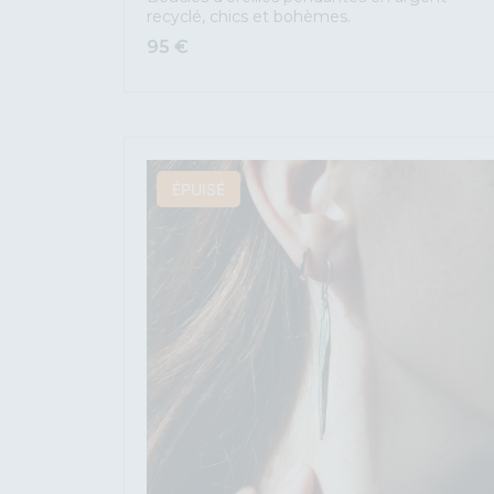
recyclé, chics et bohèmes.
95
€
ÉPUISÉ