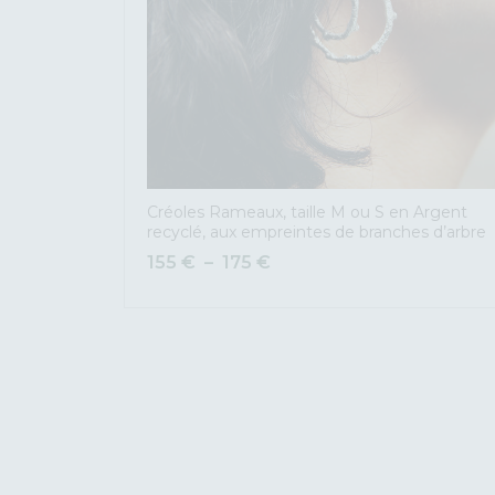
Créoles Rameaux, taille M ou S en Argent
recyclé, aux empreintes de branches d’arbre
155
€
–
175
€